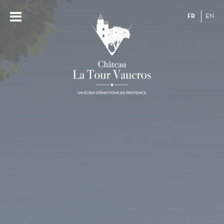
FR
EN