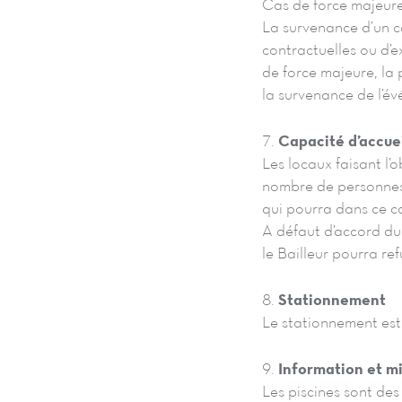
Cas de force majeure
La survenance d’un ca
contractuelles ou d’e
de force majeure, la 
la survenance de l’é
7.
Capacité d’accuei
Les locaux faisant l’
nombre de personnes 
qui pourra dans ce c
A défaut d’accord du 
le Bailleur pourra ref
8.
Stationnement
Le stationnement est
9.
Information et m
Les piscines sont de