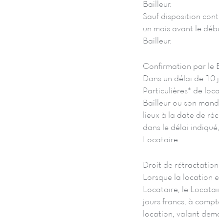
Bailleur.
Sauf disposition cont
un mois avant le débu
Bailleur.
Confirmation par le B
Dans un délai de 10 
Particulières* de lo
Bailleur ou son manda
lieux à la date de ré
dans le délai indiqué
Locataire.
Droit de rétractation
Lorsque la location e
Locataire, le Locatai
jours francs, à comp
location, valant dem