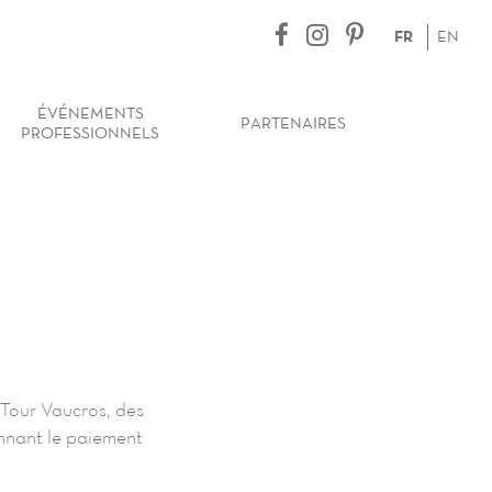
FR
EN
ÉVÉNEMENTS
PARTENAIRES
PROFESSIONNELS
 Tour Vaucros, des
ennant le paiement