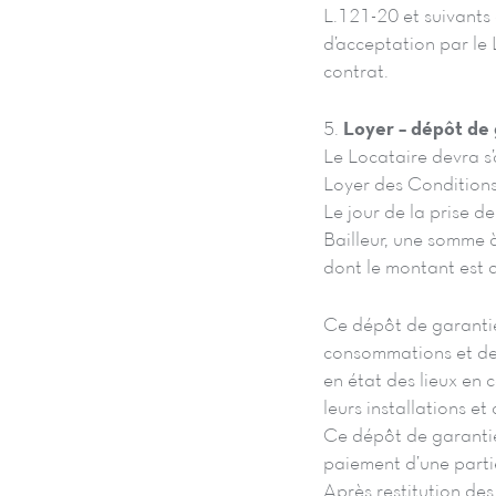
L.121-20 et suivants
d’acceptation par le 
contrat.
5.
Loyer – dépôt de 
Le Locataire devra s’
Loyer des Conditions 
Le jour de la prise d
Bailleur, une somme 
dont le montant est d
Ce dépôt de garantie
consommations et des 
en état des lieux en
leurs installations et
Ce dépôt de garantie
paiement d’une partie
Après restitution des