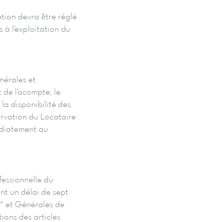
ation devra être réglé
 à l’exploitation du
nérales et
 de l’acompte, le
la disponibilité des
servation du Locataire
médiatement au
fessionnelle du
nt un délai de sept
s* et Générales de
ions des articles