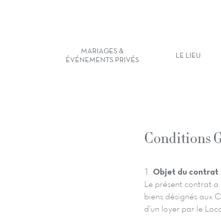
MARIAGES &
LE LIEU
ÉVÉNEMENTS PRIVÉS
Conditions G
1.
Objet du contrat
Le présent contrat a
biens désignés aux C
d’un loyer par le Loc