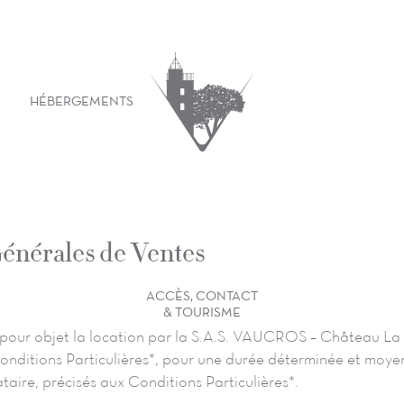
HÉBERGEMENTS
énérales de Ventes
ACCÈS, CONTACT
& TOURISME
 pour objet la location par la S.A.S. VAUCROS – Château La
onditions Particulières*, pour une durée déterminée et moy
ataire, précisés aux Conditions Particulières*.