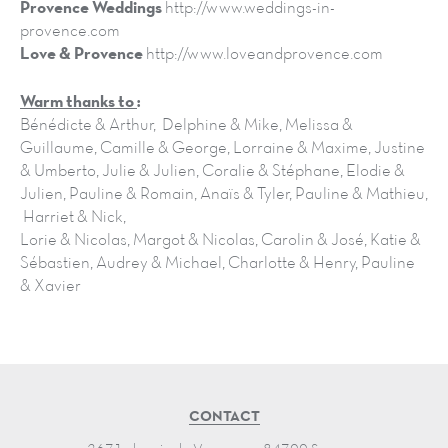
Provence Weddings
http://www.weddings-in-
provence.com
Love & Provence
http://www.loveandprovence.com
Warm thanks to
:
Bénédicte & Arthur, Delphine & Mike, Melissa &
Guillaume, Camille & George, Lorraine & Maxime, Justine
& Umberto, Julie & Julien, Coralie & Stéphane, Elodie &
Julien, Pauline & Romain, Anaïs & Tyler, Pauline & Mathieu,
Harriet & Nick,
Lorie & Nicolas, Margot & Nicolas, Carolin & José, Katie &
Sébastien, Audrey & Michael, Charlotte & Henry, Pauline
& Xavier
CONTACT